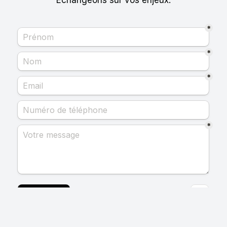
Échangeons sur vos enjeux.