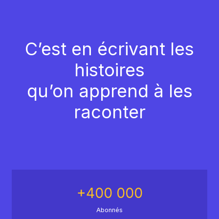
C’est en écrivant les
histoires
qu’on apprend à les
raconter
+400 000
Abonnés