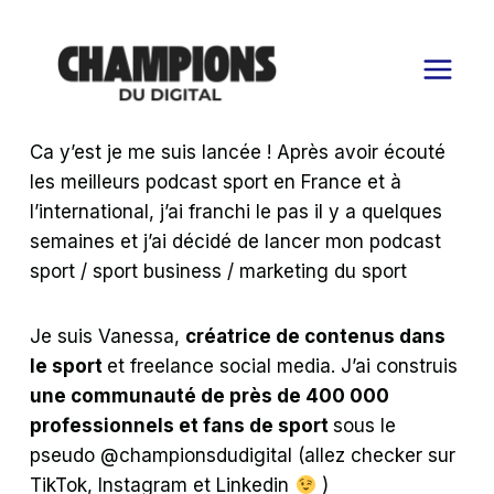
Aller
au
contenu
Ca y’est je me suis lancée ! Après avoir écouté
les meilleurs podcast sport en France et à
l’international, j’ai franchi le pas il y a quelques
semaines et j’ai décidé de lancer mon podcast
sport / sport business / marketing du sport
Je suis Vanessa,
créatrice de contenus dans
le sport
et freelance social media. J’ai construis
une communauté de près de 400 000
professionnels et fans de sport
sous le
pseudo @championsdudigital (allez checker sur
TikTok, Instagram et Linkedin
)