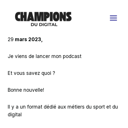
Aller
au
contenu
29
mars 2023,
Je viens de lancer mon podcast
Et vous savez quoi ?
Bonne nouvelle!
Il y a un format dédié aux métiers du sport et du
digital