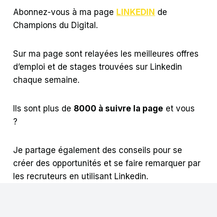
Abonnez-vous à ma page
LINKEDIN
de
Champions du Digital.
Sur ma page sont relayées les meilleures offres
d’emploi et de stages trouvées sur Linkedin
chaque semaine.
Ils sont plus de
8000 à suivre la page
et vous
?
Je partage également des conseils pour se
créer des opportunités et se faire remarquer par
les recruteurs en utilisant Linkedin.