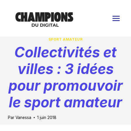
Aller
au
contenu
SPORT AMATEUR
Collectivités et
villes : 3 idées
pour promouvoir
le sport amateur
Par
Vanessa
1 juin 2018