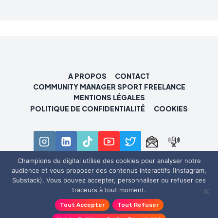
A PROPOS
CONTACT
COMMUNITY MANAGER SPORT FREELANCE
MENTIONS LÉGALES
POLITIQUE DE CONFIDENTIALITÉ
COOKIES
Champions du digital utilise des cookies pour analyser notre
audience et vous proposer des contenus interactifs (Instagram,
© 2026 Champions du digital
Substack). Vous pouvez accepter, personnaliser ou refuser ces
traceurs à tout moment.
Tout Accepter
Tout Refuser
Révoquer le consentement