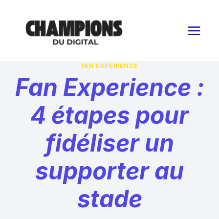
Aller
au
contenu
FAN EXPERIENCE
Fan Experience :
4 étapes pour
fidéliser un
supporter au
stade