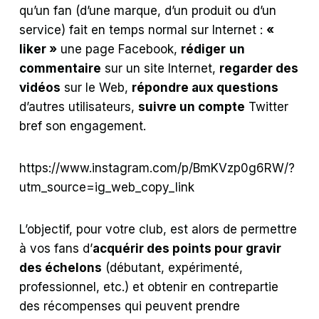
qu’un fan (d’une marque, d’un produit ou d’un
service) fait en temps normal sur Internet :
«
liker »
une page Facebook,
rédiger
un
commentaire
sur un site Internet,
regarder des
vidéos
sur le Web,
répondre aux questions
d’autres utilisateurs,
suivre un compte
Twitter
bref son engagement.
https://www.instagram.com/p/BmKVzp0g6RW/?
utm_source=ig_web_copy_link
L’objectif, pour votre club, est alors de permettre
à vos fans d’
acquérir des points pour gravir
des échelons
(débutant, expérimenté,
professionnel, etc.) et obtenir en contrepartie
des récompenses qui peuvent prendre