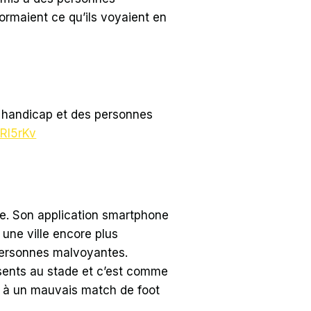
formaient ce qu’ils voyaient en
 handicap et des personnes
QRI5rKv
ote. Son application smartphone
 une ville encore plus
 personnes malvoyantes.
ésents au stade et c’est comme
ant à un mauvais match de foot
.