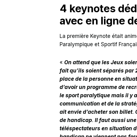
4 keynotes dédi
avec en ligne d
La première Keynote était ani
Paralympique et Sportif Françai
«
On attend que les Jeux soien
fait qu’ils soient séparés p
place de la personne en situat
d’avoir un programme de recr
le sport paralytique mais il y 
communication et de la stratég
ait envie d’acheter son billet
.
de handicap
.
Il faut aussi un
téléspectateurs en situation d
handicap ne viennent pas forc