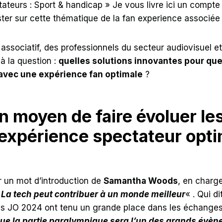
ateurs : Sport & handicap » Je vous livre ici un compte
ister sur cette thématique de la fan experience associée
 associatif, des professionnels du secteur audiovisuel et
à la question :
quelles solutions innovantes pour que
avec une expérience fan optimale
?
 moyen de faire évoluer le
 expérience spectateur opt
 un mot d’introduction de
Samantha Woods
, en charg
«
La tech peut contribuer à un monde meilleur
« . Qui d
es JO 2024 ont tenu un grande place dans les échanges 
 la partie paralympique sera l’un des grands évèn