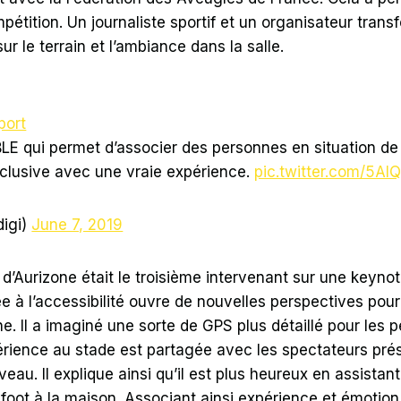
pétition. Un journaliste sportif et un organisateur trans
ur le terrain et l’ambiance dans la salle.
ort
 qui permet d’associer des personnes en situation de
inclusive avec une vraie expérience.
pic.twitter.com/5Al
igi)
June 7, 2019
 d’Aurizone était le troisième intervenant sur une keyn
ée à l’accessibilité ouvre de nouvelles perspectives pour
e. Il a imaginé une sorte de GPS plus détaillé pour les
érience au stade est partagée avec les spectateurs pr
erveau. Il explique ainsi qu’il est plus heureux en assist
foot à la maison. Associant ainsi expérience et émotion