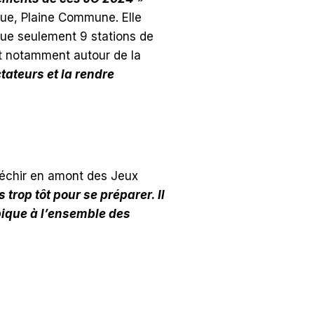
que, Plaine Commune. Elle
que seulement 9 stations de
it notamment autour de la
ateurs et la rendre
éfléchir en amont des Jeux
s trop tôt pour se préparer. Il
pique à l’ensemble des