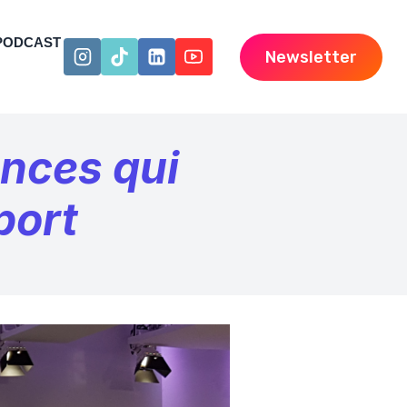
PODCAST
Newsletter
ences qui
port