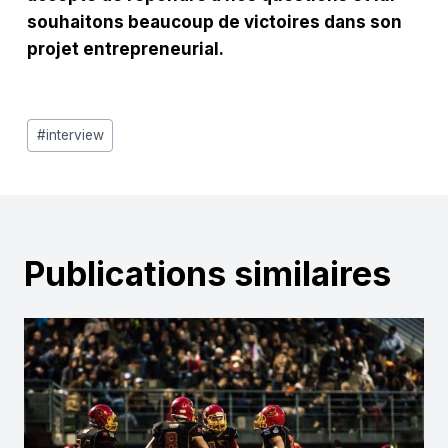
souhaitons beaucoup de victoires dans son
projet entrepreneurial.
Étiquettes
#
interview
de
la
publication :
Publications similaires