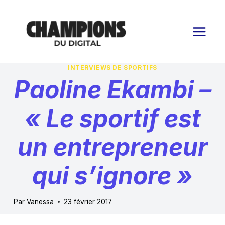
Aller
au
contenu
INTERVIEWS DE SPORTIFS
Paoline Ekambi –
« Le sportif est
un entrepreneur
qui s’ignore »
Par
Vanessa
23 février 2017