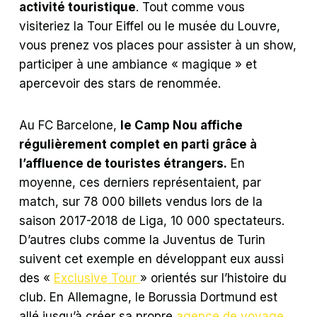
activité touristique
. Tout comme vous
visiteriez la Tour Eiffel ou le musée du Louvre,
vous prenez vos places pour assister à un show,
participer à une ambiance « magique » et
apercevoir des stars de renommée.
Au FC Barcelone,
le Camp Nou affiche
régulièrement complet en parti grâce à
l’affluence de touristes étrangers.
En
moyenne, ces derniers représentaient, par
match, sur 78 000 billets vendus lors de la
saison 2017-2018 de Liga, 10 000 spectateurs.
D’autres clubs comme la Juventus de Turin
suivent cet exemple en développant eux aussi
des «
Exclusive Tour
» orientés sur l’histoire du
club. En Allemagne, le Borussia Dortmund est
allé jusqu’à créer sa propre
agence de voyage