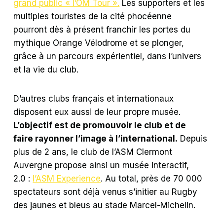
grand public « l’OM Tour ».
Les supporters et les
multiples touristes de la cité phocéenne
pourront dès à présent franchir les portes du
mythique Orange Vélodrome et se plonger,
grâce à un parcours expérientiel, dans l’univers
et la vie du club.
D’autres clubs français et internationaux
disposent eux aussi de leur propre musée.
L’objectif est de promouvoir le club et de
faire rayonner l’image à l’international.
Depuis
plus de 2 ans, le club de l’ASM Clermont
Auvergne propose ainsi un musée interactif,
2.0 :
l’ASM Experience
. Au total, près de 70 000
spectateurs sont déjà venus s’initier au Rugby
des jaunes et bleus au stade Marcel-Michelin.