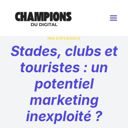
Aller
au
contenu
FAN EXPERIENCE
Stades, clubs et
touristes : un
potentiel
marketing
inexploité ?