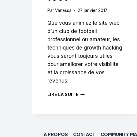
Par
Vanessa
27 janvier 2017
Que vous animiez le site web
d’un club de football
professionnel ou amateur, les
techniques de growth hacking
vous seront toujours utiles
pour améliorer votre visibilité
et la croissance de vos
revenus.
23
LIRE LA SUITE
IDÉES
DE
GROWTH
HACKING
ASTUCIEUSES
DES
A PROPOS
CONTACT
COMMUNITY MA