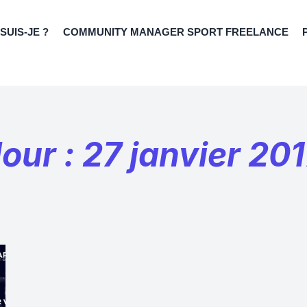
 SUIS-JE ?
COMMUNITY MANAGER SPORT FREELANCE
our : 27 janvier 20