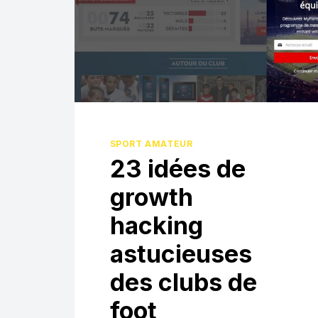
SPORT AMATEUR
23 idées de
growth
hacking
astucieuses
des clubs de
foot