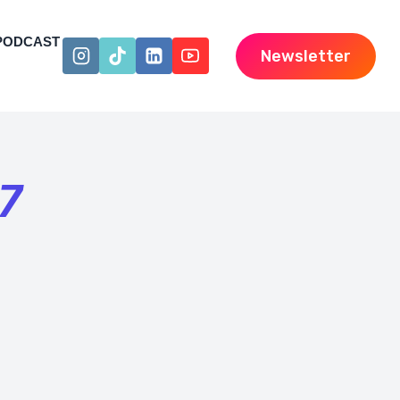
PODCAST
Newsletter
17