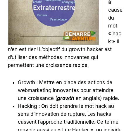
à
cause
du
mot
« hac
k » il
n’en est rien! L’objectif du growth hacker est
d’utiliser des méthodes innovantes qui
permettent une croissance rapide.
Growth : Mettre en place des actions de
webmarketing innovantes pour atteindre
une croissance (
growth
en anglais) rapide.
Hacking : On doit prendre le mot hack au
sens d’innovation de rupture. Les hacks
cassent l’approche traditionnelle. Ce terme
renvoie aussi au « Life Hacker », un individu