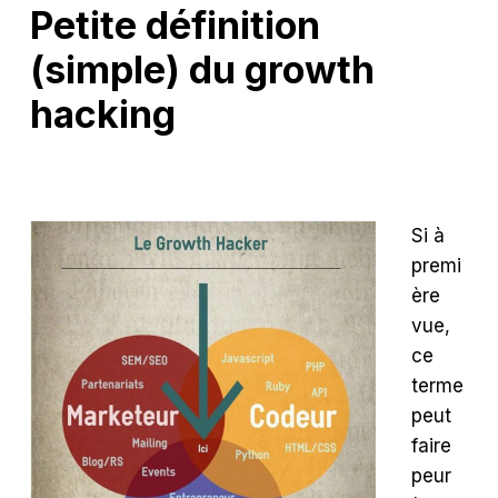
Petite définition
(simple) du growth
hacking
Si à
premi
ère
vue,
ce
terme
peut
faire
peur