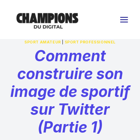
Aller
au
contenu
SPORT AMATEUR
|
SPORT PROFESSIONNEL
Comment
construire son
image de sportif
sur Twitter
(Partie 1)