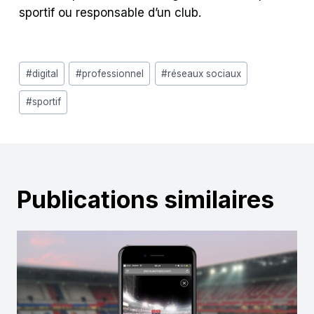
sportif ou responsable d’un club.
Étiquettes
#
digital
#
professionnel
#
réseaux sociaux
de
#
sportif
la
publication :
Publications similaires