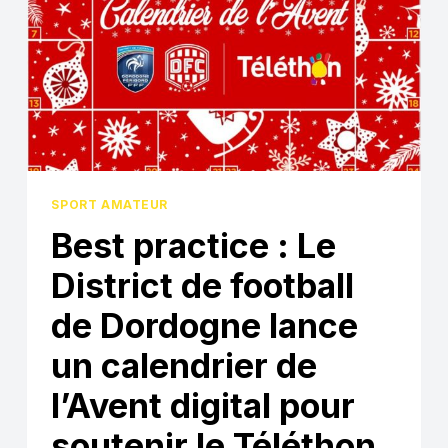
SPORT AMATEUR
Best practice : Le
District de football
de Dordogne lance
un calendrier de
l’Avent digital pour
soutenir le Téléthon