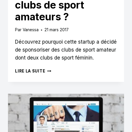
clubs de sport
amateurs ?
Par
Vanessa
21 mars 2017
Découvrez pourquoi cette startup a décidé
de sponsoriser des clubs de sport amateur
dont deux clubs de sport féminin.
POURQUOI
LIRE LA SUITE
LES
STARTUPS
SPONSORISENT
DES
CLUBS
DE
SPORT
AMATEURS
?