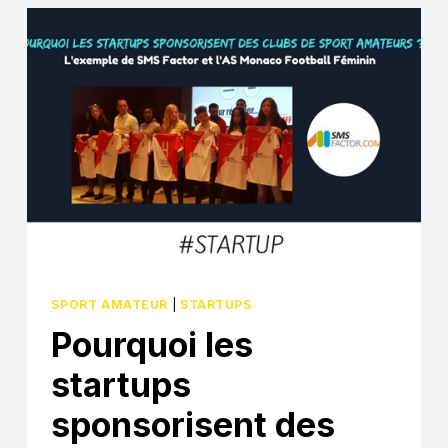
VOTRE
COMPTE
TWITTER
?
SPORT AMATEUR
|
STARTUPS
Pourquoi les
startups
sponsorisent des