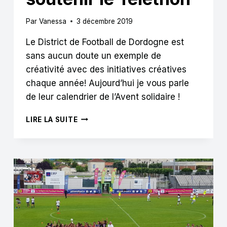
Par
Vanessa
3 décembre 2019
Le District de Football de Dordogne est
sans aucun doute un exemple de
créativité avec des initiatives créatives
chaque année! Aujourd’hui je vous parle
de leur calendrier de l’Avent solidaire !
BEST
LIRE LA SUITE
PRACTICE
:
LE
DISTRICT
DE
FOOTBALL
DE
DORDOGNE
LANCE
UN