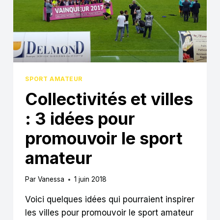
CALENDRIER
DE
L’AVENT
DIGITAL
POUR
SOUTENIR
LE
TÉLÉTHON
SPORT AMATEUR
Collectivités et villes
: 3 idées pour
promouvoir le sport
amateur
Par
Vanessa
1 juin 2018
Voici quelques idées qui pourraient inspirer
les villes pour promouvoir le sport amateur