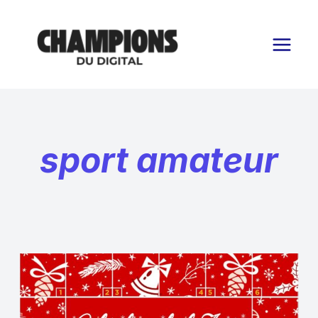
Aller
au
contenu
sport amateur