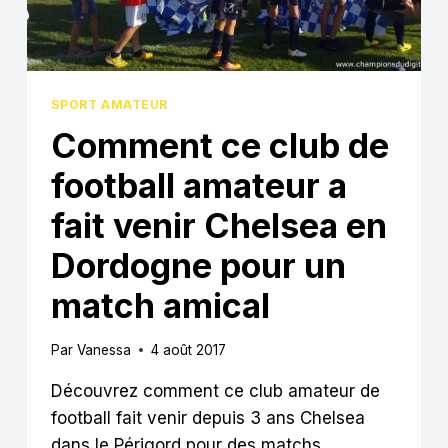
COMMUNICATION
PUISSANTS
POUR
FÉDÉRER
LEURS
COMMUNAUTÉS »
SPORT AMATEUR
Comment ce club de
football amateur a
fait venir Chelsea en
Dordogne pour un
match amical
Par
Vanessa
4 août 2017
Découvrez comment ce club amateur de
football fait venir depuis 3 ans Chelsea
dans le Périgord pour des matchs