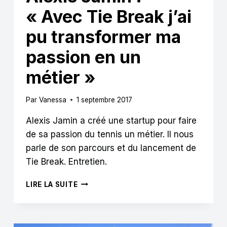
« Avec Tie Break j’ai
pu transformer ma
passion en un
métier »
Par
Vanessa
1 septembre 2017
Alexis Jamin a créé une startup pour faire
de sa passion du tennis un métier. Il nous
parle de son parcours et du lancement de
Tie Break. Entretien.
ALEXIS
LIRE LA SUITE
JAMIN
:
« AVEC
TIE