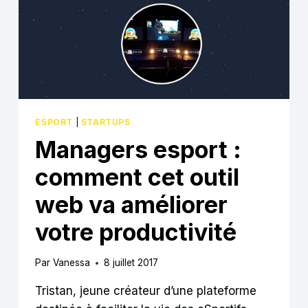
D’ÉVOLUER »
ESPORT
|
STARTUPS
Managers esport :
comment cet outil
web va améliorer
votre productivité
Par
Vanessa
8 juillet 2017
Tristan, jeune créateur d’une plateforme