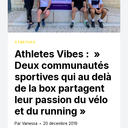
CYCLISME
EN
FRANCE”
STARTUPS
Athletes Vibes : »
Deux communautés
sportives qui au delà
de la box partagent
leur passion du vélo
et du running »
Par
Vanessa
20 décembre 2019