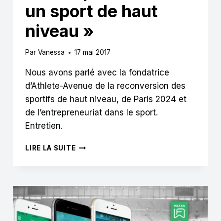
un sport de haut
niveau »
Par
Vanessa
17 mai 2017
Nous avons parlé avec la fondatrice
d’Athlete-Avenue de la reconversion des
sportifs de haut niveau, de Paris 2024 et
de l’entrepreneuriat dans le sport.
Entretien.
« ENTREPRENDRE
LIRE LA SUITE
EST
UN
SPORT
DE
HAUT
NIVEAU »