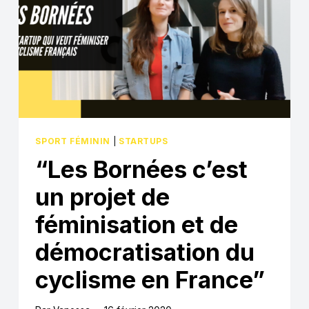
SPORT FÉMININ
|
STARTUPS
“Les Bornées c’est
un projet de
féminisation et de
démocratisation du
cyclisme en France”