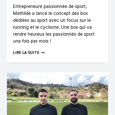
Entrepreneure passionnée de sport,
Mathilde a lancé le concept des box
dédiées au sport avec un focus sur le
running et le cyclisme. Une box qui va
rendre heureux les passionnés de sport
une fois par mois !
ATHLETES
LIRE LA SUITE
VIBES
:
»
DEUX
COMMUNAUTÉS
SPORTIVES
QUI
AU
DELÀ
DE
LA