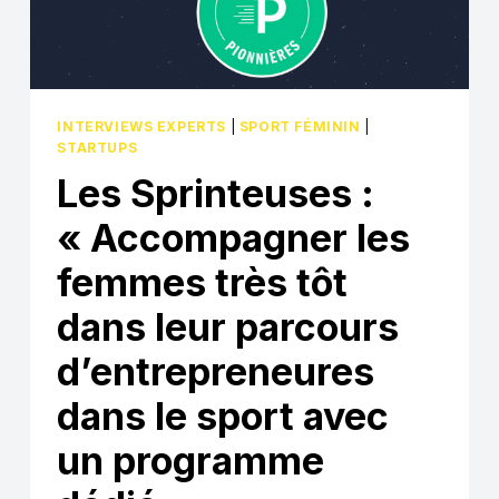
INTERVIEWS EXPERTS
|
SPORT FÉMININ
|
STARTUPS
Les Sprinteuses :
« Accompagner les
femmes très tôt
dans leur parcours
d’entrepreneures
dans le sport avec
un programme