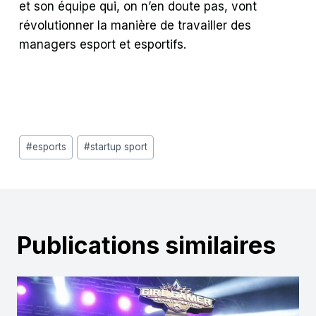
et son équipe qui, on n’en doute pas, vont
révolutionner la manière de travailler des
managers esport et esportifs.
Étiquettes
#
esports
#
startup sport
de
la
publication :
Publications similaires