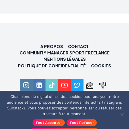
A PROPOS
CONTACT
COMMUNITY MANAGER SPORT FREELANCE
MENTIONS LÉGALES
POLITIQUE DE CONFIDENTIALITÉ
COOKIES
Champions du digital utilise des cookies pour analyser notre
audience et vous proposer des contenus interactifs (Instagram,
© 2026 Champions du digital
Substack). Vous pouvez accepter, personnaliser ou refuser ces
traceurs à tout moment.
Tout Accepter
Tout Refuser
Révoquer le consentement