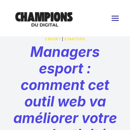
Aller
au
contenu
ESPORT
|
STARTUPS
Managers
esport :
comment cet
outil web va
améliorer votre