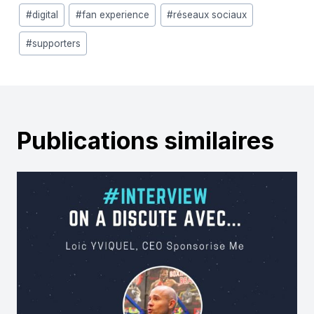
Étiquettes
#
digital
#
fan experience
#
réseaux sociaux
de
#
supporters
la
publication :
Publications similaires