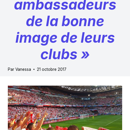
ambassadeurs
de la bonne
image de leurs
clubs »
Par
Vanessa
21 octobre 2017