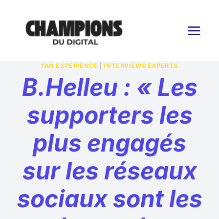
Aller
au
contenu
FAN EXPERIENCE
|
INTERVIEWS EXPERTS
B.Helleu : « Les
supporters les
plus engagés
sur les réseaux
sociaux sont les