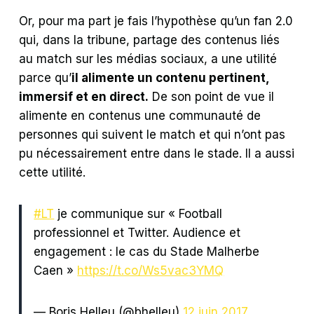
Or, pour ma part je fais l’hypothèse qu’un fan 2.0
qui, dans la tribune, partage des contenus liés
au match sur les médias sociaux, a une utilité
parce qu’
il alimente un contenu pertinent,
immersif et en direct.
De son point de vue il
alimente en contenus une communauté de
personnes qui suivent le match et qui n’ont pas
pu nécessairement entre dans le stade. Il a aussi
cette utilité.
#LT
je communique sur « Football
professionnel et Twitter. Audience et
engagement : le cas du Stade Malherbe
Caen »
https://t.co/Ws5vac3YMQ
— Boris Helleu (@bhelleu)
12 juin 2017