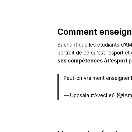
Comment enseigne
Sachant que les étudiants d’AM
portrait de ce qu’est l’esport e
ses compétences à l’esport
p
Peut-on vraiment enseigner l
— Uppsala #AvecLe6 (@IA