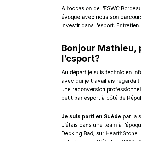
A l’occasion de l’ESWC Bordeaux
évoque avec nous son parcours da
investir dans l’esport. Entretien.
Bonjour Mathieu, 
l’esport?
Au départ je suis technicien in
avec qui je travaillais regardai
une reconversion professionnelle
petit bar esport à côté de Répu
Je suis parti en Suède
par la 
J’étais dans une team à l’époq
Decking Bad, sur HearthStone. 