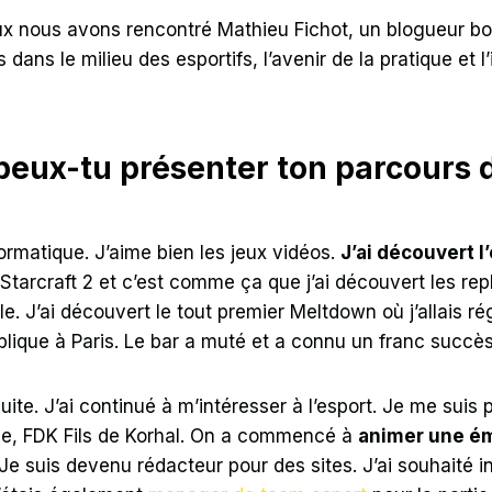
 nous avons rencontré Mathieu Fichot, un blogueur bordel
ns le milieu des esportifs, l’avenir de la pratique et l’
peux-tu présenter ton parcours 
formatique. J’aime bien les jeux vidéos.
J’ai découvert l’
t Starcraft 2 et c’est comme ça que j’ai découvert les rep
. J’ai découvert le tout premier Meltdown où j’allais rég
blique à Paris. Le bar a muté et a connu un franc succès
suite. J’ai continué à m’intéresser à l’esport. Je me sui
ue, FDK Fils de Korhal. On a commencé à
animer une ém
Je suis devenu rédacteur pour des sites. J’ai souhaité 