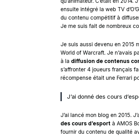
qu’animateur. C’était en 2014. 
ensuite intégré la web TV d’O’
du contenu compétitif à diffuse
Je me suis fait de nombreux c
Je suis aussi devenu en 2015 
World of Warcraft. Je n’avais pa
à la
diffusion de contenus co
s’affronter 4 joueurs français f
récompense était une Ferrari po
J’ai donné des cours d’esp
J’ai lancé mon blog en 2015. J
des cours d’esport
à AMOS Bo
fournir du contenu de qualité