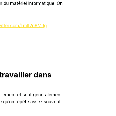
ur du matériel informatique. On
.
witter.com/Lmlf2n8MJg
travailler dans
facilement et sont généralement
gue qu’on répète assez souvent