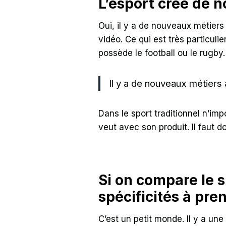
L’esport crée de 
Oui, il y a de nouveaux métiers
vidéo. Ce qui est très particulie
possède le football ou le rugby.
Il y a de nouveaux métiers 
Dans le sport traditionnel n’imp
veut avec son produit. Il faut d
Si on compare le sp
spécificités à pr
C’est un petit monde. Il y a un