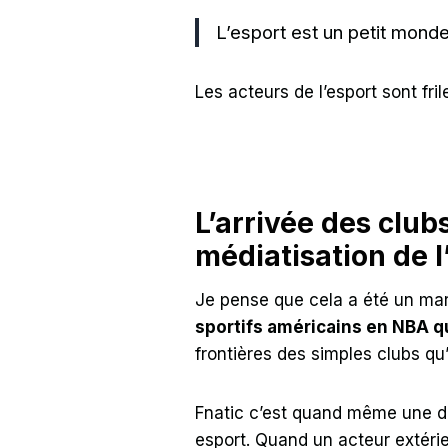
L’esport est un petit mond
Les acteurs de l’esport sont fri
L’arrivée des clubs
médiatisation de l
Je pense que cela a été un marq
sportifs américains en NBA qu
frontières des simples clubs q
Fnatic c’est quand même une de
esport. Quand un acteur extéri