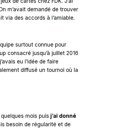
e jeux de cartes chez FDK. J’ai
. On m’avait demandé de trouver
it via des accords à l’amiable.
quipe surtout connue pour
up consacré jusqu’à juillet 2016
j’avais eu l’idée de faire
alement diffusé un tournoi où la
t quelques mois puis
j’ai donné
is besoin de régularité et de