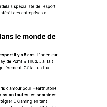
ais spécialiste de l’esport. Il
intérêt des entreprises à
dans le monde de
esport il y a 5 ans
. L’ingénieur
lay de Pomf & Thud. J’ai fait
ulièrement. C’était un tout
.
s pris d’amour pour HearthStone.
ission toutes les semaines
,
intégrer O’Gaming en tant