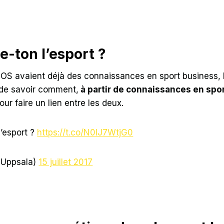
-ton l’esport ?
OS avaient déjà des connaissances en sport business, l’
t de savoir comment,
à partir de connaissances en spo
our faire un lien entre les deux.
’esport ?
https://t.co/N0IJ7WtjG0
mUppsala)
15 juillet 2017