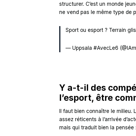
structurer. C’est un monde jeune
ne vend pas le même type de pr
Sport ou esport ? Terrain gli
— Uppsala #AvecLe6 (@IA
Y a-t-il des compé
l’esport, être co
Il faut bien connaître le milie
assez réticents à l’arrivée d’ac
mais qui traduit bien la pensée 