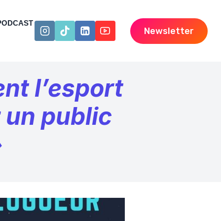
PODCAST
Newsletter
nt l’esport
un public
»