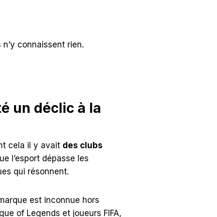
s n’y connaissent rien.
té un déclic à la
t cela il y avait
des clubs
que l’esport dépasse les
ues qui résonnent.
 marque est inconnue hors
gue of Legends et joueurs FIFA,