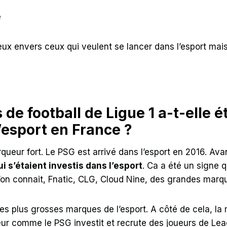
e
leux envers ceux qui veulent se lancer dans l’esport mai
 de football de Ligue 1 a-t-elle é
’esport en France ?
ueur fort. Le PSG est arrivé dans l’esport en 2016. Avan
i s’étaient investis dans l’esport
. Ca a été un signe 
u’on connait, Fnatic, CLG, Cloud Nine, des grandes marq
s plus grosses marques de l’esport. A côté de cela, la
eur comme le PSG investit et recrute des joueurs de Lea