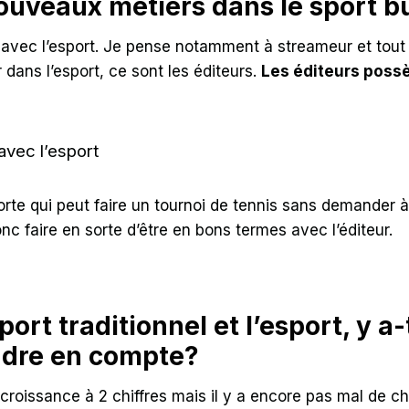
nouveaux métiers dans le sport 
 avec l’esport. Je pense notamment à streameur et tout 
r dans l’esport, ce sont les éditeurs.
Les éditeurs possè
avec l’esport
orte qui peut faire un tournoi de tennis sans demander à 
onc faire en sorte d’être en bons termes avec l’éditeur.
ort traditionnel et l’esport, y a-
endre en compte?
e croissance à 2 chiffres mais il y a encore pas mal de 