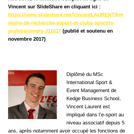
Vincent sur SlideShare en cliquant ici :
https://www.slideshare.net/VincentLAURENT9/m
moire-de-recherche-esport-et-clubs-sportifs-
professionnels-311017
(publié et soutenu en
novembre 2017)
Diplômé du MSc
International Sport &
Event Management de
Kedge Business School,
Vincent Laurent est
impliqué dans l’e-sport au
niveau associatif depuis 5
ans, après notamment avoir occupé les fonctions de