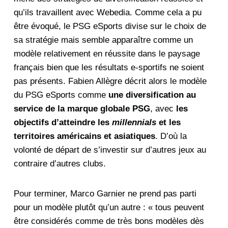
qu’ils travaillent avec Webedia. Comme cela a pu
être évoqué, le PSG eSports divise sur le choix de
sa stratégie mais semble apparaître comme un
modèle relativement en réussite dans le paysage
français bien que les résultats e-sportifs ne soient
pas présents. Fabien Allègre décrit alors le modèle
du PSG eSports comme
une diversification au
service de la marque globale PSG
, avec
les
objectifs d’atteindre les
millennials
et les
territoires américains et asiatiques
. D’où la
volonté de départ de s’investir sur d’autres jeux au
contraire d’autres clubs.
Pour terminer, Marco Garnier ne prend pas parti
pour un modèle plutôt qu’un autre : « tous peuvent
être considérés comme de très bons modèles dès