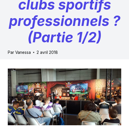
clubs sportifs
professionnels ?
(Partie 1/2)
Par
Vanessa
2 avril 2018