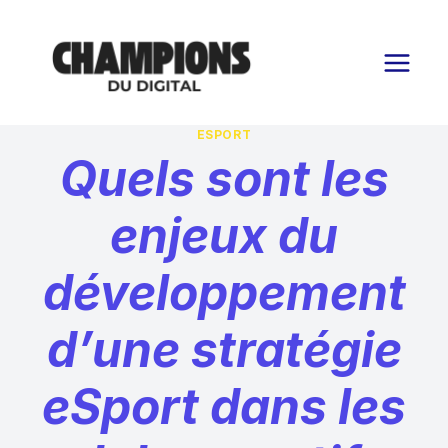
Aller
au
contenu
ESPORT
Quels sont les
enjeux du
développement
d’une stratégie
eSport dans les