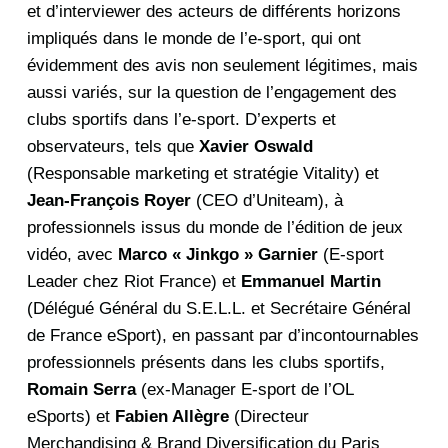
et d’interviewer des acteurs de différents horizons
impliqués dans le monde de l’e-sport, qui ont
évidemment des avis non seulement légitimes, mais
aussi variés, sur la question de l’engagement des
clubs sportifs dans l’e-sport. D’experts et
observateurs, tels que
Xavier Oswald
(Responsable marketing et stratégie Vitality) et
Jean-François Royer
(CEO d’Uniteam), à
professionnels issus du monde de l’édition de jeux
vidéo, avec
Marco « Jinkgo » Garnier
(E-sport
Leader chez Riot France) et
Emmanuel Martin
(Délégué Général du S.E.L.L. et Secrétaire Général
de France eSport), en passant par d’incontournables
professionnels présents dans les clubs sportifs,
Romain Serra
(ex-Manager E-sport de l’OL
eSports) et
Fabien Allègre
(Directeur
Merchandising & Brand Diversification du Paris