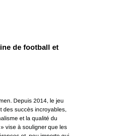
ne de football et
men. Depuis 2014, le jeu
t des succès incroyables,
lisme et la qualité du
» vise à souligner que les
férences et, peu importe qui