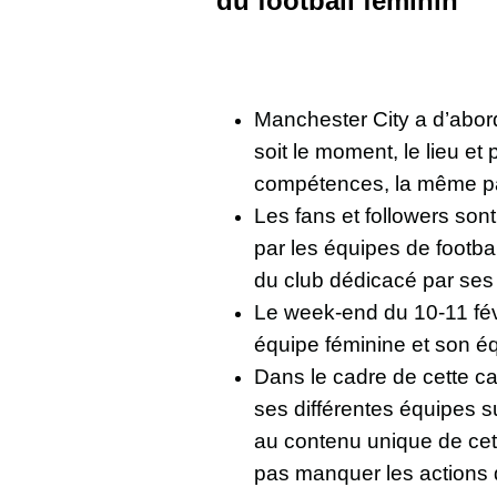
du football féminin
Manchester City a d’abord
soit le moment, le lieu et
compétences, la même p
Les fans et followers so
par les équipes de footba
du club dédicacé par ses 
Le week-end du 10-11 fév
équipe féminine et son é
Dans le cadre de cette 
ses différentes équipes s
au contenu unique de ce
pas manquer les actions 