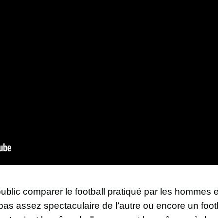
blic comparer le football pratiqué par les hommes et
é, pas assez spectaculaire de l’autre ou encore un fo