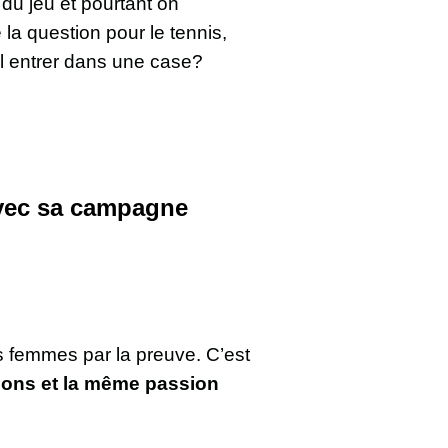
du jeu et pourtant on
a question pour le tennis,
-il entrer dans une case?
 avec sa campagne
s femmes par la preuve. C’est
ons et la même passion