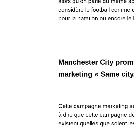
alors qu’on parle du même spo
considère le football comme 
pour la natation ou encore le 
Manchester City prome
marketing « Same city
Cette campagne marketing se f
à dire que cette campagne d
existent quelles que soient le