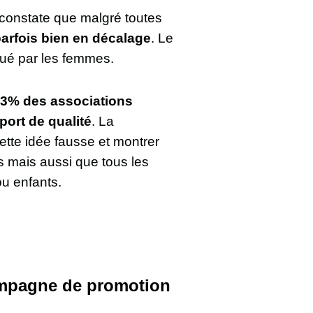
b constate que malgré toutes
t parfois bien en décalage
. Le
iqué par les femmes.
3% des associations
port de qualité
. La
tte idée fausse et montrer
s mais aussi que tous les
ou enfants.
campagne de promotion