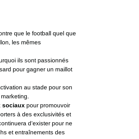
ntre que le football quel que
ballon, les mêmes
urquoi ils sont passionnés
sard pour gagner un maillot
ctivation au stade pour son
 marketing.
x sociaux
pour promouvoir
rters à des exclusivités et
ntinuera d’exister pour ne
chs et entraînements des