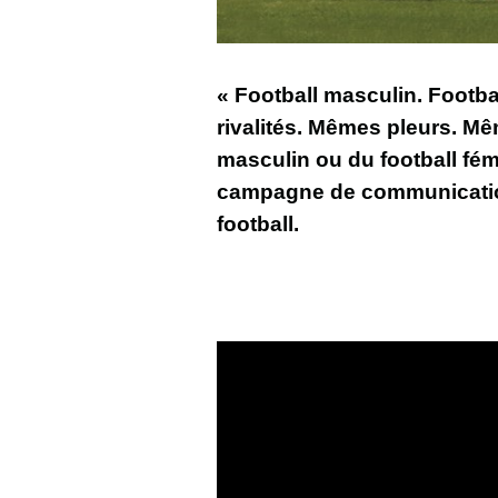
« Football masculin. Foot
rivalités. Mêmes pleurs. Mê
masculin ou du football fém
campagne de communication
football.