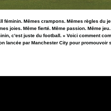
ball féminin. Mêmes crampons. Mêmes règles du 
mes joies. Même fierté. Même passion. Même jeu. 
inin, c’est juste du football. » Voici comment co
 lancée par Manchester City pour promouvoir s