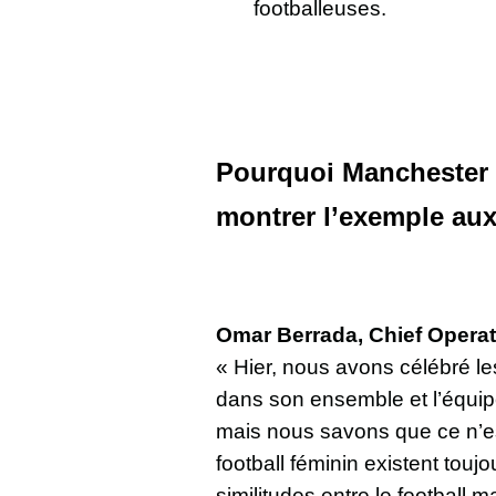
footballeuses.
Pourquoi Manchester C
montrer l’exemple aux
Omar Berrada, Chief Operati
« Hier, nous avons célébré l
dans son ensemble et l’équi
mais nous savons que ce n’est
football féminin existent touj
similitudes entre le football 