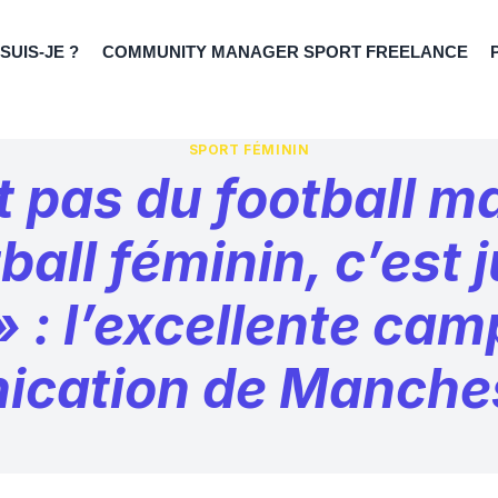
 SUIS-JE ?
COMMUNITY MANAGER SPORT FREELANCE
SPORT FÉMININ
t pas du football m
ball féminin, c’est 
 » : l’excellente ca
cation de Manches