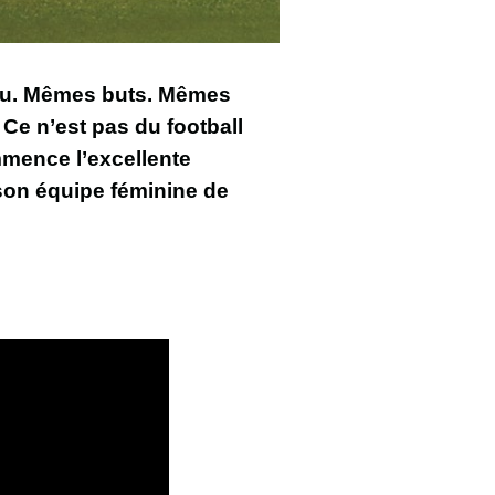
jeu. Mêmes buts. Mêmes
Ce n’est pas du football
mmence l’excellente
on équipe féminine de