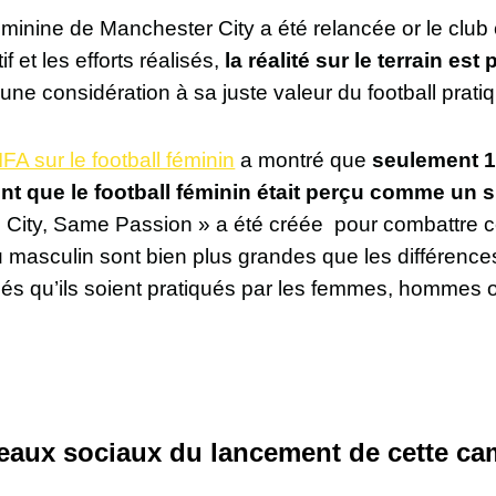
féminine de Manchester City a été relancée or le clu
f et les efforts réalisés,
la réalité sur le terrain es
 une considération à sa juste valeur du football prat
FA sur le football féminin
a montré que
seulement 1
t que le football féminin était perçu comme un s
ity, Same Passion » a été créée pour combattre ce
eu masculin sont bien plus grandes que les différence
iés qu’ils soient pratiqués par les femmes, hommes 
éseaux sociaux du lancement de cette 