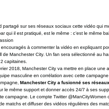
 partagé sur ses réseaux sociaux cette vidéo qui mo
 par qui il est pratiqué, est le même : c’est le même 
assion
nt encouragés à commenter la vidéo en expliquant po
ll de Manchester City. Un fan sera sélectionné au ha
2 capitaines.
rier 2018, Manchester City va mettre en place une a
quipe masculine en corrélation avec cette campagne
campagne,
Manchester City a fusionné ses réseau
ur le même support et donner accès 24/7 à ses suppo
tte campagne. Le compte Twitter @ManCityWomen co
de matchs et diffuser des vidéos régulières des mat