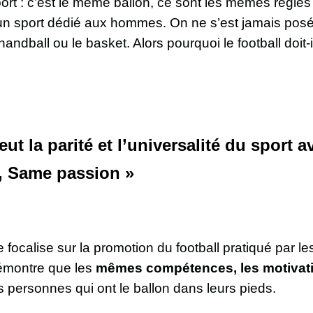
rt : c’est le même ballon, ce sont les mêmes règles 
un sport dédié aux hommes. On ne s’est jamais posé l
handball ou le basket. Alors pourquoi le football doit
ut la parité et l’universalité du sport
, Same passion »
ocalise sur la promotion du football pratiqué par le
émontre que les
mêmes compétences, les motivati
s personnes qui ont le ballon dans leurs pieds.