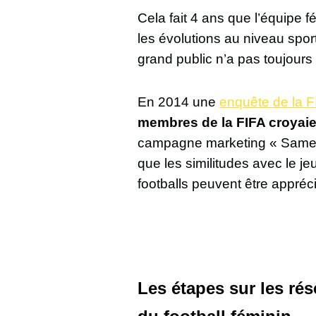
Cela fait 4 ans que l’équipe 
les évolutions au niveau sporti
grand public n’a pas toujours
En 2014 une
enquête de la FI
membres de la FIFA croyaien
campagne marketing « Same C
que les similitudes avec le j
footballs peuvent être appréc
Les étapes sur les r