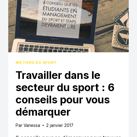
MÉTIERS DU SPORT
Travailler dans le
secteur du sport : 6
conseils pour vous
démarquer
Par
Vanessa
2 janvier 2017