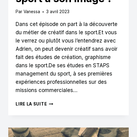
Par
Vanessa
3 avril 2023
Dans cet épisode on part à la découverte
du métier de créatif dans le sport.Et vous
le verrez ou plutôt vous l’entendrez avec
Adrien, on peut devenir créatif sans avoir
fait des études de création, graphisme
dans le sport.De ses études en STAPS
management du sport, à ses premières
expériences professionnelles sur des
missions commerciales…
DE
LIRE LA SUITE
STAPS
À
CRÉATIF
:
COMMENT