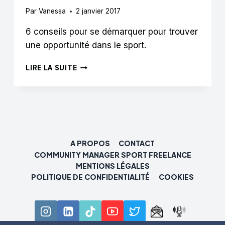
Par
Vanessa
2 janvier 2017
6 conseils pour se démarquer pour trouver
une opportunité dans le sport.
TRAVAILLER
LIRE LA SUITE
DANS
LE
SECTEUR
DU
SPORT
:
6
A PROPOS
CONTACT
CONSEILS
COMMUNITY MANAGER SPORT FREELANCE
POUR
MENTIONS LÉGALES
VOUS
POLITIQUE DE CONFIDENTIALITÉ
COOKIES
DÉMARQUER