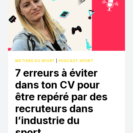
MÉTIERS DU SPORT
|
PODCAST-SPORT
7 erreurs à éviter
dans ton CV pour
être repéré par des
recruteurs dans
l’industrie du
sport…