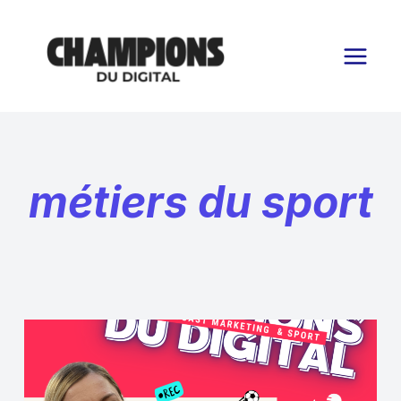
Aller
au
contenu
métiers du sport