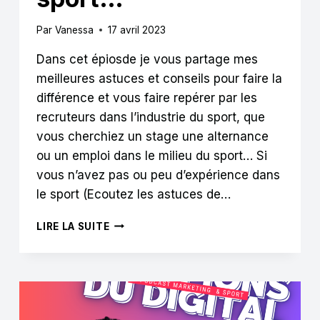
Par
Vanessa
17 avril 2023
Dans cet épiosde je vous partage mes
meilleures astuces et conseils pour faire la
différence et vous faire repérer par les
recruteurs dans l’industrie du sport, que
vous cherchiez un stage une alternance
ou un emploi dans le milieu du sport… Si
vous n’avez pas ou peu d’expérience dans
le sport (Ecoutez les astuces de…
7
LIRE LA SUITE
ERREURS
À
ÉVITER
DANS
TON
CV