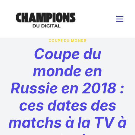
Aller
au
contenu
COUPE DU MONDE
Coupe du
monde en
Russie en 2018 :
ces dates des
matchs à la TV à