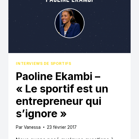
INTERVIEWS DE SPORTIFS
Paoline Ekambi –
« Le sportif est un
entrepreneur qui
s’ignore »
Par
Vanessa
23 février 2017