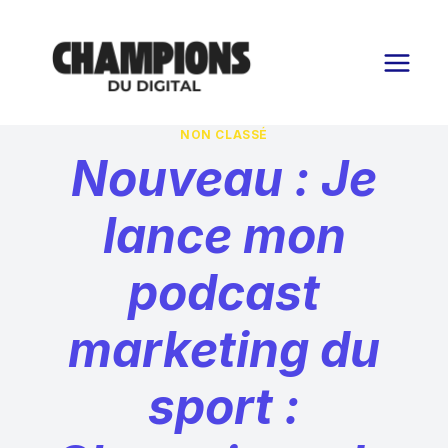
Aller
au
contenu
NON CLASSÉ
Nouveau : Je
lance mon
podcast
marketing du
sport :