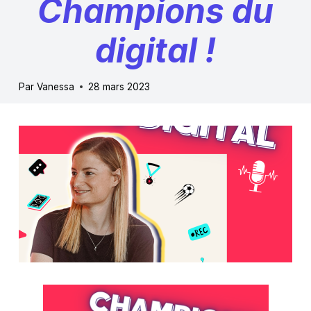
Champions du
digital !
Par
Vanessa
28 mars 2023