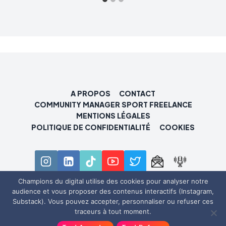
A PROPOS
CONTACT
COMMUNITY MANAGER SPORT FREELANCE
MENTIONS LÉGALES
POLITIQUE DE CONFIDENTIALITÉ
COOKIES
Champions du digital utilise des cookies pour analyser notre
audience et vous proposer des contenus interactifs (Instagram,
© 2026 Champions du digital
Substack). Vous pouvez accepter, personnaliser ou refuser ces
traceurs à tout moment.