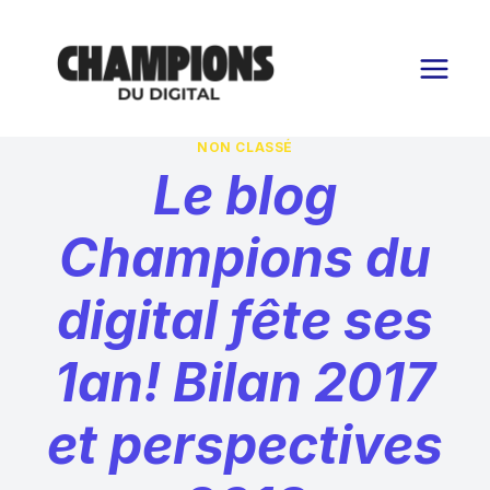
Aller
au
contenu
NON CLASSÉ
Le blog
Champions du
digital fête ses
1an! Bilan 2017
et perspectives