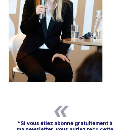
«
“Si vous étiez abonné gratuitement à
ma
newsletter
, vous auriez reçu cette