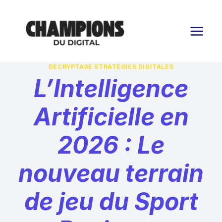
Aller
au
contenu
DÉCRYPTAGE STRATÉGIES DIGITALES
L’Intelligence
Artificielle en
2026 : Le
nouveau terrain
de jeu du Sport