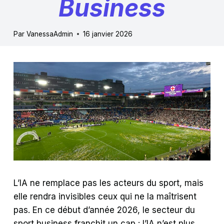
Business
Par
VanessaAdmin
16 janvier 2026
L’IA ne remplace pas les acteurs du sport, mais
elle rendra invisibles ceux qui ne la maîtrisent
pas. En ce début d’année 2026, le secteur du
sport business franchit un cap : l’IA n’est plus