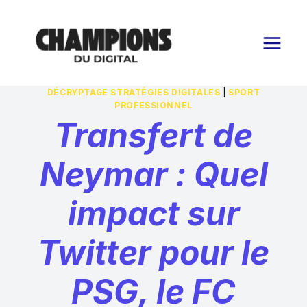
Aller
au
contenu
DÉCRYPTAGE STRATÉGIES DIGITALES
|
SPORT
PROFESSIONNEL
Transfert de
Neymar : Quel
impact sur
Twitter pour le
PSG, le FC