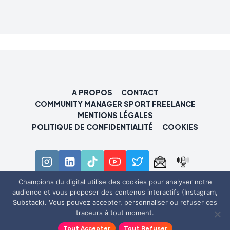
A PROPOS
CONTACT
COMMUNITY MANAGER SPORT FREELANCE
MENTIONS LÉGALES
POLITIQUE DE CONFIDENTIALITÉ
COOKIES
Champions du digital utilise des cookies pour analyser notre
audience et vous proposer des contenus interactifs (Instagram,
© 2026 Champions du digital
Substack). Vous pouvez accepter, personnaliser ou refuser ces
traceurs à tout moment.
Tout Accepter
Tout Refuser