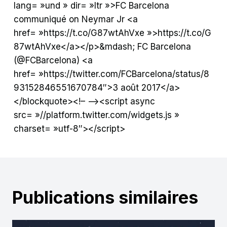
lang= »und » dir= »ltr »>FC Barcelona
communiqué on Neymar Jr <a
href= »https://t.co/G87wtAhVxe »>https://t.co/G
87wtAhVxe</a></p>&mdash; FC Barcelona
(@FCBarcelona) <a
href= »https://twitter.com/FCBarcelona/status/8
93152846551670784″>3 août 2017</a>
</blockquote><!– –><script async
src= »//platform.twitter.com/widgets.js »
charset= »utf-8″></script>
Publications similaires