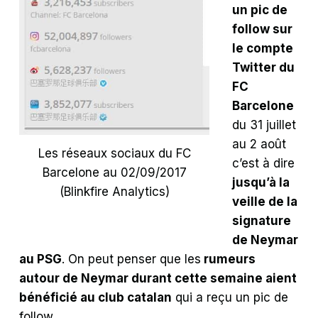
un pic de
follow sur
le compte
Twitter du
FC
Barcelone
du 31 juillet
au 2 août
Les réseaux sociaux du FC
c’est à dire
Barcelone au 02/09/2017
jusqu’à la
(Blinkfire Analytics)
veille de la
signature
de Neymar
au PSG
. On peut penser que les
rumeurs
autour de Neymar durant cette semaine aient
bénéficié au club catalan
qui a reçu un pic de
follow.