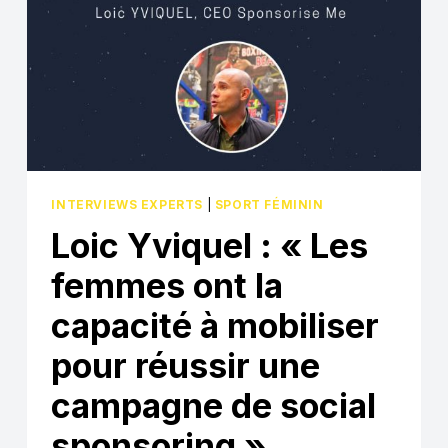
INTERVIEWS EXPERTS
|
SPORT FÉMININ
Loic Yviquel : « Les
femmes ont la
capacité à mobiliser
pour réussir une
campagne de social
sponsoring »