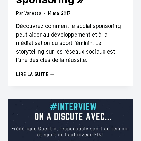
Par
Vanessa
14 mai 2017
Découvrez comment le social sponsoring
peut aider au développement et à la
médiatisation du sport féminin. Le
storytelling sur les réseaux sociaux est
l’une des clés de la réussite.
LOIC
LIRE LA SUITE
YVIQUEL
:
« LES
FEMMES
ONT
LA
CAPACITÉ
À
MOBILISER
POUR