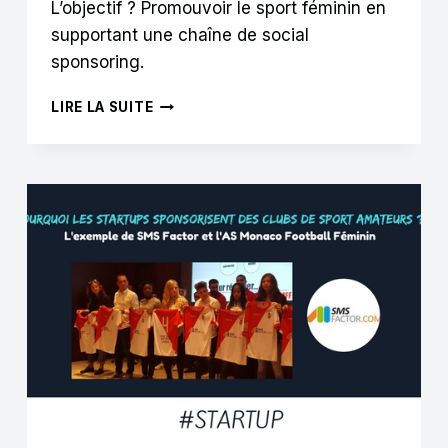
L’objectif ? Promouvoir le sport féminin en
supportant une chaîne de social
sponsoring.
COMMENT
LIRE LA SUITE
LA
FDJ
ET
SPONSORISE
ME
UTILISENT
LE
SOCIAL
SPONSORING
POUR
PROMOUVOIR
LE
SPORT
FÉMININ