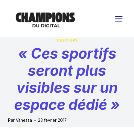
Aller
au
contenu
STARTUPS
« Ces sportifs
seront plus
visibles sur un
espace dédié »
Par
Vanessa
23 février 2017