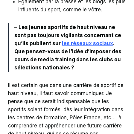
Egalement par la presse et les blogs les plus
influents du sport, comme le vôtre.
–
Les jeunes sportifs de haut niveau ne
sont pas toujours vigilants concernant ce
qu’ils publient sur
les réseaux sociaux
.
Que pensez-vous de l’idée d’imposer des
cours de media training dans les clubs ou
sélections nationales ?
Il est certain que dans une carrière de sportif de
haut niveau, il faut savoir communiquer.
Je
pense que ce serait indispensable que les
sportifs soient formés, dès leur intégration dans
les centres de formation, Pôles France, etc…, à
comprendre et appréhender une future carrière
de haut niveau, qui ne se résume pas