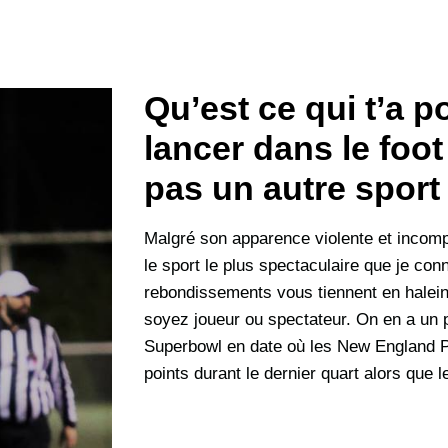
Qu’est ce qui t’a p
lancer dans le foot
pas un autre sport
Malgré son apparence violente et incomp
le sport le plus spectaculaire que je conn
rebondissements vous tiennent en halein
soyez joueur ou spectateur. On en a un p
Superbowl en date où les New England P
points durant le dernier quart alors que 