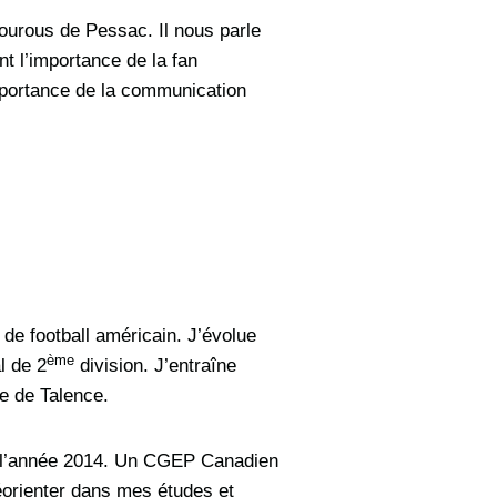
ourous de Pessac. Il nous parle
t l’importance de la fan
mportance de la communication
de football américain. J’évolue
ème
l de 2
division. J’entraîne
e de Talence.
e l’année 2014. Un CGEP Canadien
éorienter dans mes études et