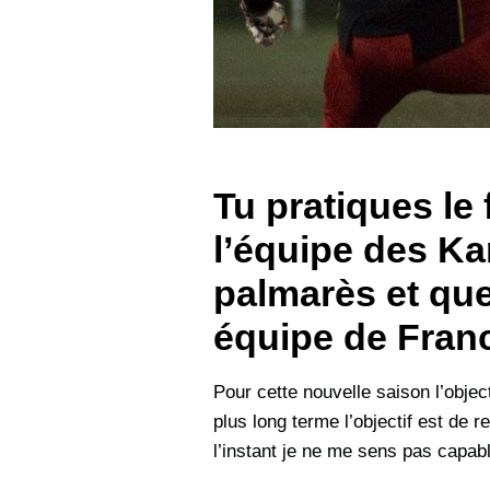
Tu pratiques le
l’équipe des K
palmarès et que
équipe de Fran
Pour cette nouvelle saison l’object
plus long terme l’objectif est de r
l’instant je ne me sens pas capab