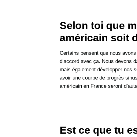
Selon toi que m
américain soit 
Certains pensent que nous avons b
d’accord avec ça. Nous devons da
mais également développer nos sec
avoir une courbe de progrès sinu
américain en France seront d’autan
Est ce que tu e