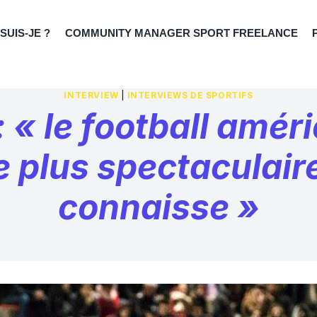
 SUIS-JE ?
COMMUNITY MANAGER SPORT FREELANCE
INTERVIEW
|
INTERVIEWS DE SPORTIFS
 « le football améri
e plus spectaculair
connaisse »