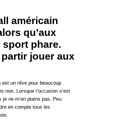
all américain
alors qu’aux
 sport phare.
partir jouer aux
a est un rêve pour beaucoup
res non. Lorsque l’occasion s’est
s je ne m’en plains pas. Peu
dre en compte tous les
hoix.