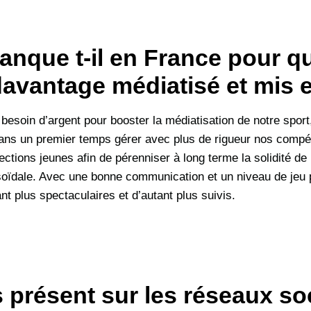
anque t-il en France pour qu
davantage médiatisé et mis 
esoin d’argent pour booster la médiatisation de notre sport,
ns un premier temps gérer avec plus de rigueur nos compéti
tions jeunes afin de pérenniser à long terme la solidité de
soïdale. Avec une bonne communication et un niveau de jeu p
t plus spectaculaires et d’autant plus suivis.
s présent sur les réseaux s