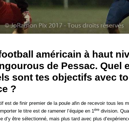
 football américain à haut n
angourous de Pessac
. Quel 
ls sont tes objectifs avec to
ce ?
if est de finir premier de la poule afin de recevoir tous les 
ère
emporter le titre est de ramener l’équipe en 1
division. Qua
le d’y être sélectionné, mais plus tard avec plus d’expérien