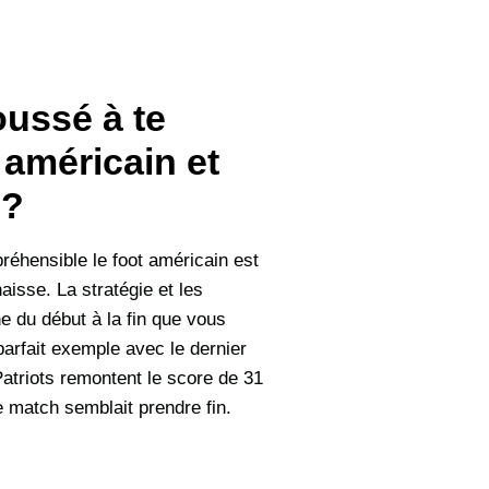
oussé à te
 américain et
 ?
réhensible le foot américain est
aisse. La stratégie et les
e du début à la fin que vous
arfait exemple avec le dernier
atriots remontent le score de 31
le match semblait prendre fin.