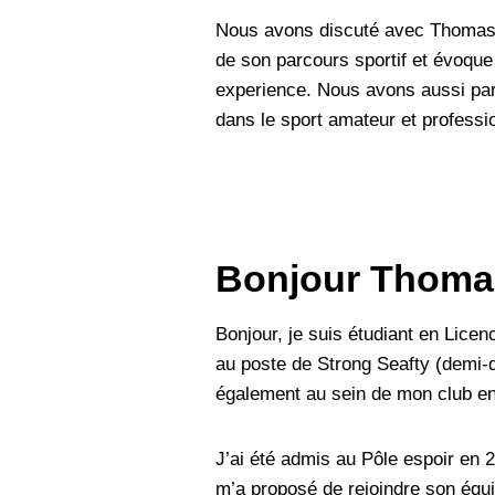
Nous avons discuté avec Thomas V
de son parcours sportif et évoque
experience. Nous avons aussi par
dans le sport amateur et professi
Bonjour Thomas
Bonjour, je suis étudiant en Lice
au poste de Strong Seafty (demi-d
également au sein de mon club e
J’ai été admis au Pôle espoir e
m’a proposé de rejoindre son équi