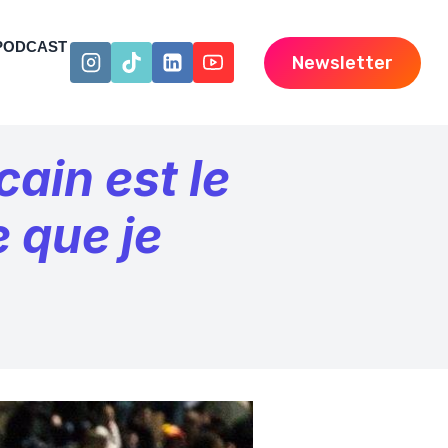
PODCAST
Newsletter
cain est le
e que je