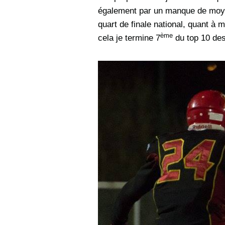
également par un manque de moye
quart de finale national, quant à
ème
cela je termine 7
du top 10 des