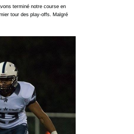
vons terminé notre course en
mier tour des play-offs. Malgré