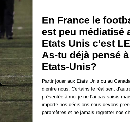
En France le footb
est peu médiatisé 
Etats Unis c’est LE
As-tu déjà pensé à 
Etats-Unis?
Partir jouer aux Etats Unis ou au Canad
d’entre nous. Certains le réalisent d’aut
présentée à moi je ne l’ai pas saisis mai
importe nos décisions nous devons pren
paramètres et ne jamais regretter nos c