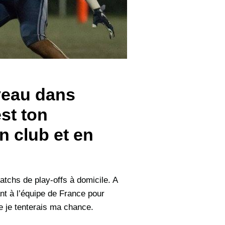
iveau dans
est ton
n club et en
matchs de play-offs à domicile. A
nt à l’équipe de France pour
ce je tenterais ma chance.