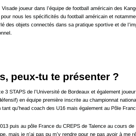
isade joueur dans l’équipe de football américain des Kang
 pour nous les spécificités du football américain et notammen
lé des objets connectés dans sa pratique sportive et de l’i
onnel.
, peux-tu te présenter ?
nce 3 STAPS de l’Université de Bordeaux et également joueur 
éfensif) en équipe première inscrite au championnat nationa
n tant qu’head coach des U16 mais également au Pôle Franc
n 2013 puis au pôle France du CREPS de Talence au cours d
pe, mais je n’ai pas pu m’y rendre pour ne pas avoir à me r