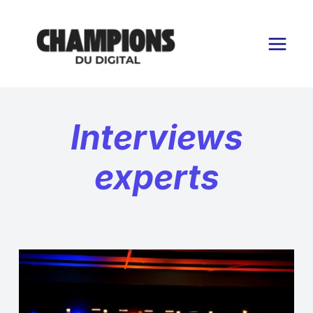
Aller
au
contenu
Interviews
experts