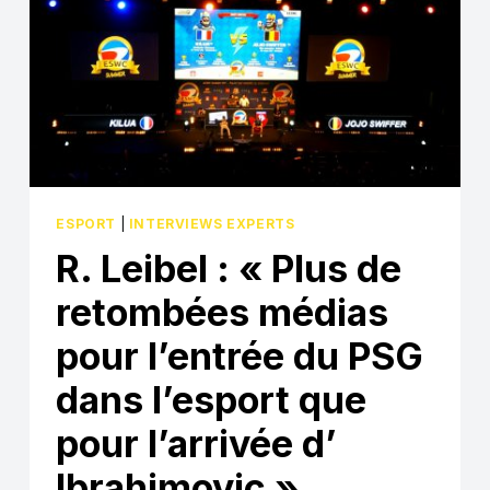
ESPORT
|
INTERVIEWS EXPERTS
R. Leibel : « Plus de
retombées médias
pour l’entrée du PSG
dans l’esport que
pour l’arrivée d’
Ibrahimovic »