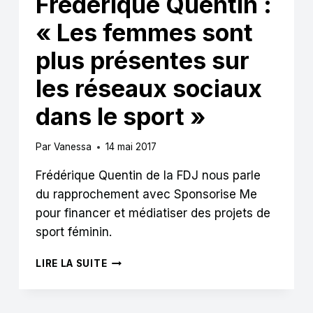
Frédérique Quentin :
« Les femmes sont
plus présentes sur
les réseaux sociaux
dans le sport »
Par
Vanessa
14 mai 2017
Frédérique Quentin de la FDJ nous parle
du rapprochement avec Sponsorise Me
pour financer et médiatiser des projets de
sport féminin.
FRÉDÉRIQUE
LIRE LA SUITE
QUENTIN
:
« LES