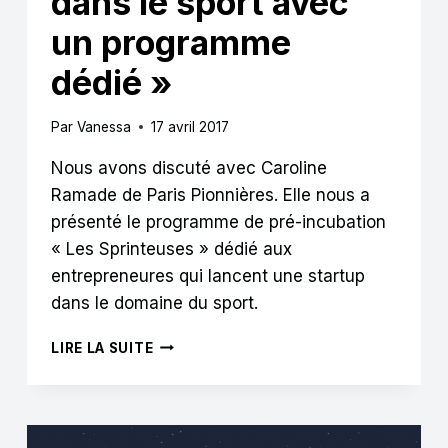
dans le sport avec
un programme
dédié »
Par
Vanessa
17 avril 2017
Nous avons discuté avec Caroline
Ramade de Paris Pionnières. Elle nous a
présenté le programme de pré-incubation
« Les Sprinteuses » dédié aux
entrepreneures qui lancent une startup
dans le domaine du sport.
LES
LIRE LA SUITE
SPRINTEUSES
:
« ACCOMPAGNER
LES
FEMMES